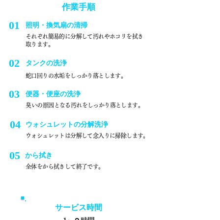
​作業手順
01
照明・換気扇の清掃
それぞれ簡易的に分解して汚れやホコリを拭き
取ります。
02
タンクの洗浄
蛇口回りの水垢をしっかり落とします。
03
便器・便座の洗浄
​臭いの原因となる汚れをしっかり落とします。
04
ウォシュレットの分解洗浄
ウォシュレットは分解して念入りに掃除します。
05
から拭き
全体をから拭きして終了です。
サービス時間