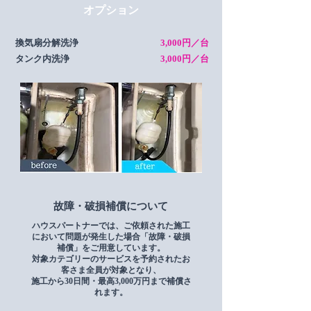
​オプション
換気扇分解洗浄
3,000円／台
タンク内洗浄
3,000円／台
故障・破損補償について
ハウスパートナーでは、ご依頼された施工
において問題が発生した場合「故障・破損
補償」をご用意しています。
対象カテゴリーのサービスを予約されたお
客さま全員が対象となり、
施工から30日間・最高3,000万円まで補償さ
れます。