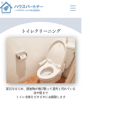
トイレクリーニング
尿石をはじめ、排泄物が飛び散って意外と汚れている
床や壁まで
​トイレ全体をピカピカにお掃除します